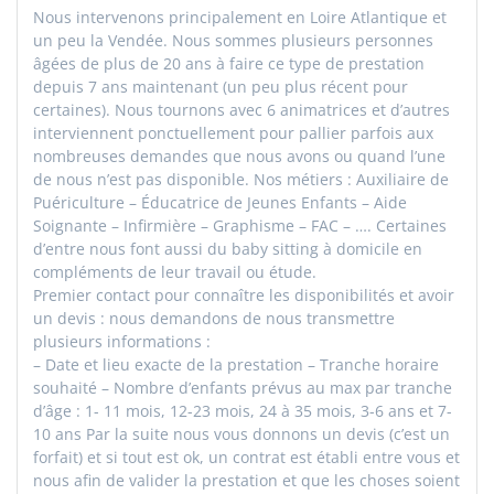
Nous intervenons principalement en Loire Atlantique et
un peu la Vendée. Nous sommes plusieurs personnes
âgées de plus de 20 ans à faire ce type de prestation
depuis 7 ans maintenant (un peu plus récent pour
certaines). Nous tournons avec 6 animatrices et d’autres
interviennent ponctuellement pour pallier parfois aux
nombreuses demandes que nous avons ou quand l’une
de nous n’est pas disponible. Nos métiers : Auxiliaire de
Puériculture – Éducatrice de Jeunes Enfants – Aide
Soignante – Infirmière – Graphisme – FAC – …. Certaines
d’entre nous font aussi du baby sitting à domicile en
compléments de leur travail ou étude.
Premier contact pour connaître les disponibilités et avoir
un devis : nous demandons de nous transmettre
plusieurs informations :
– Date et lieu exacte de la prestation – Tranche horaire
souhaité – Nombre d’enfants prévus au max par tranche
d’âge : 1- 11 mois, 12-23 mois, 24 à 35 mois, 3-6 ans et 7-
10 ans Par la suite nous vous donnons un devis (c’est un
forfait) et si tout est ok, un contrat est établi entre vous et
nous afin de valider la prestation et que les choses soient