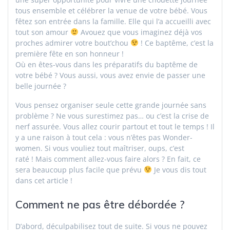
tous ensemble et célébrer la venue de votre bébé. Vous
fêtez son entrée dans la famille. Elle qui l’a accueilli avec
tout son amour
Avouez que vous imaginez déjà vos
proches admirer votre bout’chou
! Ce baptême, c’est la
première fête en son honneur !
Où en êtes-vous dans les préparatifs du baptême de
votre bébé ? Vous aussi, vous avez envie de passer une
belle journée ?
Vous pensez organiser seule cette grande journée sans
problème ? Ne vous surestimez pas… ou c’est la crise de
nerf assurée. Vous allez courir partout et tout le temps ! Il
y a une raison à tout cela : vous n’êtes pas Wonder-
women. Si vous vouliez tout maîtriser, oups, c’est
raté ! Mais comment allez-vous faire alors ? En fait, ce
sera beaucoup plus facile que prévu
Je vous dis tout
dans cet article !
Comment ne pas être débordée ?
D’abord, déculpabilisez tout de suite. Si vous ne pouvez