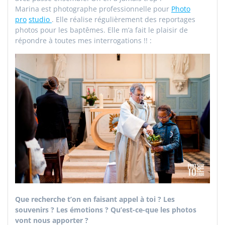
Marina est photographe professionnelle pour
Photo
pro
studio
. Elle réalise régulièrement des reportages
photos pour les baptêmes. Elle m’a fait le plaisir de
répondre à toutes mes interrogations !! :
Que recherche t’on en faisant appel à toi ? Les
souvenirs ? Les émotions ? Qu’est-ce-que les photos
vont nous apporter ?