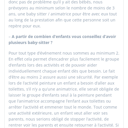
donc pas de problème qu’il y ait des bébés, nous
prévoyons au minimum selon le nombre de moins de 3
ans, une baby sitter / animatrice pour être avec eux tout
au long de la prestation afin que cette personne soit un
repère pour eux.
–
A partir de combien d’enfants vous conseillez d’avoir
plusieurs baby-sitter ?
Pour tout type d’événement nous sommes au minimum 2.
En effet cela permet d’encadrer plus facilement le groupe
d’enfants lors des activités et de pouvoir aider
individuellement chaque enfant dès que besoin. Le fait
d’être au moins 2 assure aussi une sécurité. Par exemple
lors de l’activité peinture un enfant a besoin d’aller aux
toilettes, s’il n’y a qu’une animatrice, elle serait obligée de
laisser le groupe d’enfants seul à la peinture pendant
que l’animatrice accompagne l’enfant aux toilettes ou
arrêter l’activité et emmener tout le monde. Tout comme
une activité extérieure, un enfant veut aller voir ses
parents, nous serions obligé de stopper l’activité, de
rentrer voir les parents et ensuite retourner à l’activité. Si