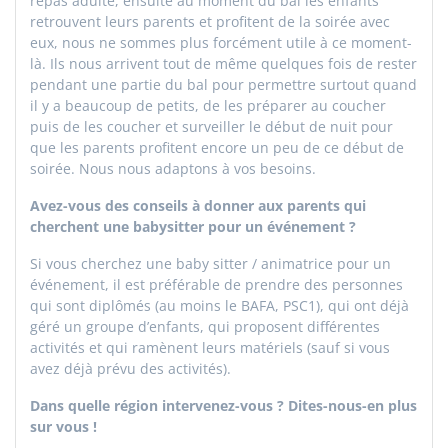
repas adulte, ensuite au moment du bal les enfants
retrouvent leurs parents et profitent de la soirée avec
eux, nous ne sommes plus forcément utile à ce moment-
là. Ils nous arrivent tout de même quelques fois de rester
pendant une partie du bal pour permettre surtout quand
il y a beaucoup de petits, de les préparer au coucher
puis de les coucher et surveiller le début de nuit pour
que les parents profitent encore un peu de ce début de
soirée. Nous nous adaptons à vos besoins.
Avez-vous des conseils à donner aux parents qui
cherchent une babysitter pour un événement ?
Si vous cherchez une baby sitter / animatrice pour un
événement, il est préférable de prendre des personnes
qui sont diplômés (au moins le BAFA, PSC1), qui ont déjà
géré un groupe d’enfants, qui proposent différentes
activités et qui ramènent leurs matériels (sauf si vous
avez déjà prévu des activités).
Dans quelle région intervenez-vous ? Dites-nous-en plus
sur vous !