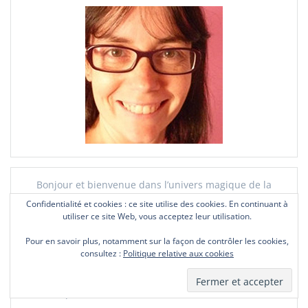
Bonjour et bienvenue dans l’univers magique de la
gourmandise
Confidentialité et cookies : ce site utilise des cookies. En continuant à
utiliser ce site Web, vous acceptez leur utilisation.
Je m’appelle Mélanie Deras. Je suis créatrice de biscuits
personnalisés depuis 2013.
Pour en savoir plus, notamment sur la façon de contrôler les cookies,
consultez :
Politique relative aux cookies
Je donne vie à vos idées les plus incroyables avec mes
sablés fait-maison. Ici, la magie est un ingrédient
essentiel pour rendre mémorables tous vos événements !