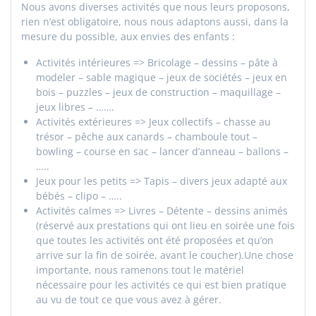
Nous avons diverses activités que nous leurs proposons,
rien n’est obligatoire, nous nous adaptons aussi, dans la
mesure du possible, aux envies des enfants :
Activités intérieures => Bricolage – dessins – pâte à
modeler – sable magique – jeux de sociétés – jeux en
bois – puzzles – jeux de construction – maquillage –
jeux libres – …….
Activités extérieures => Jeux collectifs – chasse au
trésor – pêche aux canards – chamboule tout –
bowling – course en sac – lancer d’anneau – ballons –
…..
Jeux pour les petits => Tapis – divers jeux adapté aux
bébés – clipo – …..
Activités calmes => Livres – Détente – dessins animés
(réservé aux prestations qui ont lieu en soirée une fois
que toutes les activités ont été proposées et qu’on
arrive sur la fin de soirée, avant le coucher).Une chose
importante, nous ramenons tout le matériel
nécessaire pour les activités ce qui est bien pratique
au vu de tout ce que vous avez à gérer.