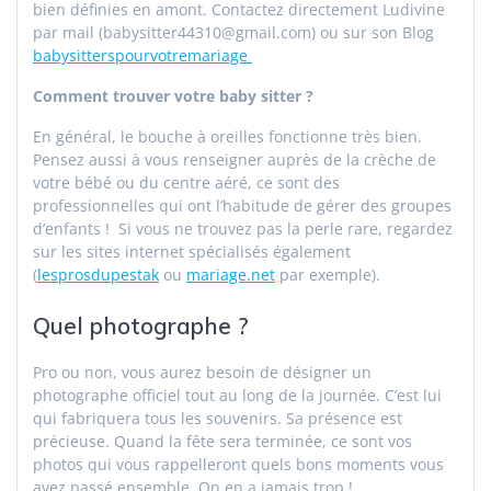
bien définies en amont. Contactez directement Ludivine
par mail (babysitter44310@gmail.com) ou sur son Blog
babysitterspourvotremariage
Comment trouver votre baby sitter ?
En général, le bouche à oreilles fonctionne très bien.
Pensez aussi à vous renseigner auprès de la crèche de
votre bébé ou du centre aéré, ce sont des
professionnelles qui ont l’habitude de gérer des groupes
d’enfants ! Si vous ne trouvez pas la perle rare, regardez
sur les sites internet spécialisés également
(
lesprosdupestak
ou
mariage.net
par exemple).
Quel photographe ?
Pro ou non, vous aurez besoin de désigner un
photographe officiel tout au long de la journée. C’est lui
qui fabriquera tous les souvenirs. Sa présence est
précieuse. Quand la fête sera terminée, ce sont vos
photos qui vous rappelleront quels bons moments vous
avez passé ensemble. On en a jamais trop !