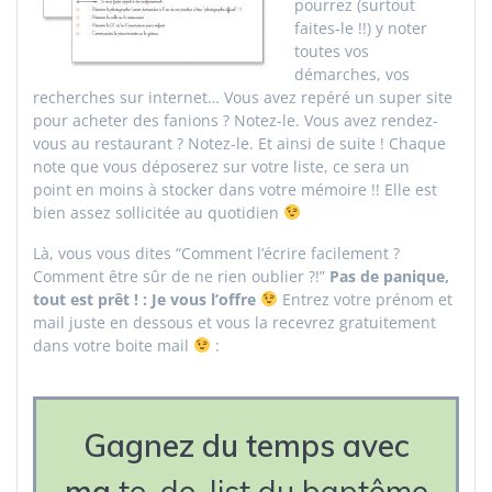
pourrez (surtout
faites-le !!) y noter
toutes vos
démarches, vos
recherches sur internet… Vous avez repéré un super site
pour acheter des fanions ? Notez-le. Vous avez rendez-
vous au restaurant ? Notez-le. Et ainsi de suite ! Chaque
note que vous déposerez sur votre liste, ce sera un
point en moins à stocker dans votre mémoire !! Elle est
bien assez sollicitée au quotidien
Là, vous vous dites “Comment l’écrire facilement ?
Comment être sûr de ne rien oublier ?!”
Pas de panique,
tout est prêt ! : Je vous l’offre
Entrez votre prénom et
mail juste en dessous et vous la recevrez gratuitement
dans votre boite mail
:
Gagnez du temps avec
ma
to-do-list du baptême