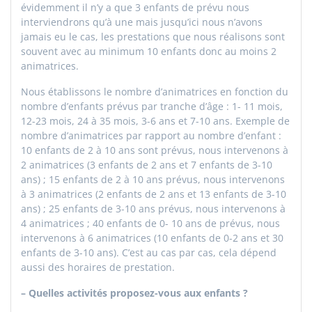
évidemment il n’y a que 3 enfants de prévu nous
interviendrons qu’à une mais jusqu’ici nous n’avons
jamais eu le cas, les prestations que nous réalisons sont
souvent avec au minimum 10 enfants donc au moins 2
animatrices.
Nous établissons le nombre d’animatrices en fonction du
nombre d’enfants prévus par tranche d’âge : 1- 11 mois,
12-23 mois, 24 à 35 mois, 3-6 ans et 7-10 ans. Exemple de
nombre d’animatrices par rapport au nombre d’enfant :
10 enfants de 2 à 10 ans sont prévus, nous intervenons à
2 animatrices (3 enfants de 2 ans et 7 enfants de 3-10
ans) ; 15 enfants de 2 à 10 ans prévus, nous intervenons
à 3 animatrices (2 enfants de 2 ans et 13 enfants de 3-10
ans) ; 25 enfants de 3-10 ans prévus, nous intervenons à
4 animatrices ; 40 enfants de 0- 10 ans de prévus, nous
intervenons à 6 animatrices (10 enfants de 0-2 ans et 30
enfants de 3-10 ans). C’est au cas par cas, cela dépend
aussi des horaires de prestation.
– Quelles activités proposez-vous aux enfants ?