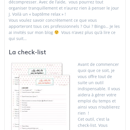
décompresser. Avec de l’aide, vous pourrez tout
organiser tranquillement et n’aurez rien à penser le jour
J. Voilà un « baptême relax » !
Vous voulez savoir concrètement ce que vous
apporteront tous ces professionnels ? Oui ? Bingo… Je les
ai invités sur mon blog
Vous n’avez plus qu’à lire ce
qui suit…
La check-list
Avant de commencer
quoi que ce soit, je
vous offre tout de
suite un outil
indispensable. Il vous
aidera à gérer votre
emploi du temps et
ainsi vous n’oublierez
rien !
Cet outil, c’est la
check-list. Vous