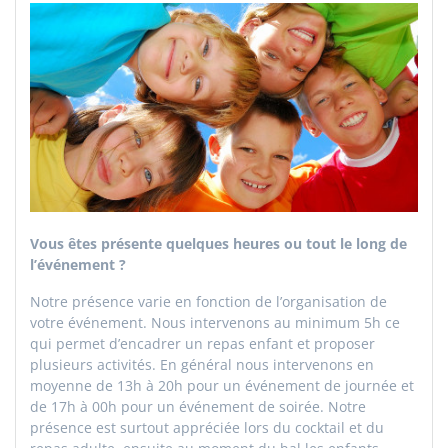
Vous êtes présente quelques heures ou tout le long de
l’événement ?
Notre présence varie en fonction de l’organisation de
votre événement. Nous intervenons au minimum 5h ce
qui permet d’encadrer un repas enfant et proposer
plusieurs activités. En général nous intervenons en
moyenne de 13h à 20h pour un événement de journée et
de 17h à 00h pour un événement de soirée. Notre
présence est surtout appréciée lors du cocktail et du