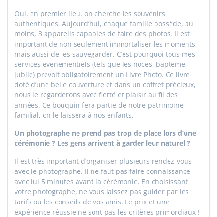
Oui, en premier lieu, on cherche les souvenirs
authentiques. Aujourd’hui, chaque famille possède, au
moins, 3 appareils capables de faire des photos. Il est
important de non seulement immortaliser les moments,
mais aussi de les sauvegarder. C’est pourquoi tous mes
services événementiels (tels que les noces, baptême,
jubilé) prévoit obligatoirement un Livre Photo. Ce
livre
doté d’une belle couverture et dans un coffret précieux,
nous le regarderons avec fierté et plaisir au fil des
années. Ce bouquin fera partie de notre patrimoine
familial, on le laissera à nos enfants.
Un photographe ne prend pas trop de place lors d’une
cérémonie ? Les gens arrivent à garder leur naturel ?
Il est très important d’organiser plusieurs rendez-vous
avec le photographe. Il ne faut pas faire connaissance
avec lui 5 minutes avant la cérémonie. En choisissant
votre photographe, ne vous laissez pas guider par les
tarifs ou les conseils de vos amis. Le prix et une
expérience réussie ne sont pas les critères primordiaux !