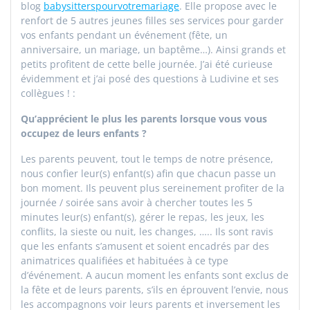
blog
babysitterspourvotremariage
. Elle propose avec le
renfort de 5 autres jeunes filles ses services pour garder
vos enfants pendant un événement (fête, un
anniversaire, un mariage, un baptême…). Ainsi grands et
petits profitent de cette belle journée. J’ai été curieuse
évidemment et j’ai posé des questions à Ludivine et ses
collègues ! :
Qu’apprécient le plus les parents lorsque vous vous
occupez de leurs enfants ?
Les parents peuvent, tout le temps de notre présence,
nous confier leur(s) enfant(s) afin que chacun passe un
bon moment. Ils peuvent plus sereinement profiter de la
journée / soirée sans avoir à chercher toutes les 5
minutes leur(s) enfant(s), gérer le repas, les jeux, les
conflits, la sieste ou nuit, les changes, ….. Ils sont ravis
que les enfants s’amusent et soient encadrés par des
animatrices qualifiées et habituées à ce type
d’événement. A aucun moment les enfants sont exclus de
la fête et de leurs parents, s’ils en éprouvent l’envie, nous
les accompagnons voir leurs parents et inversement les