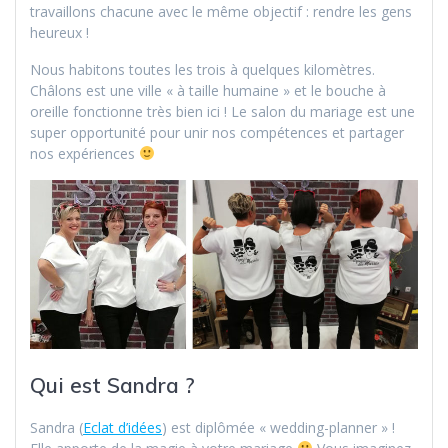
travaillons chacune avec le même objectif : rendre les gens
heureux !
Nous habitons toutes les trois à quelques kilomètres.
Châlons est une ville « à taille humaine » et le bouche à
oreille fonctionne très bien ici ! Le salon du mariage est une
super opportunité pour unir nos compétences et partager
nos expériences
Qui est Sandra ?
Sandra (
Eclat d’idées
) est diplômée « wedding-planner » !