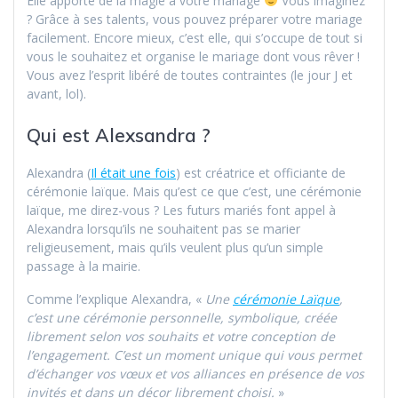
Elle apporte de la magie à votre mariage
Vous imaginez
? Grâce à ses talents, vous pouvez préparer votre mariage
facilement. Encore mieux, c’est elle, qui s’occupe de tout si
vous le souhaitez et organise le mariage dont vous rêver !
Vous avez l’esprit libéré de toutes contraintes (le jour J et
avant, lol).
Qui est Alexsandra ?
Alexandra (
Il était une fois
) est créatrice et officiante de
cérémonie laïque. Mais qu’est ce que c’est, une cérémonie
laïque, me direz-vous ? Les futurs mariés font appel à
Alexandra lorsqu’ils ne souhaitent pas se marier
religieusement, mais qu’ils veulent plus qu’un simple
passage à la mairie.
Comme l’explique Alexandra, «
Une
cérémonie Laïque
,
c’est une cérémonie personnelle, symbolique, créée
librement selon vos souhaits et votre conception de
l’engagement. C
’est un moment unique qui vous permet
d’échanger vos vœux et vos alliances en présence de vos
invités et dans un décor librement choisi.
»