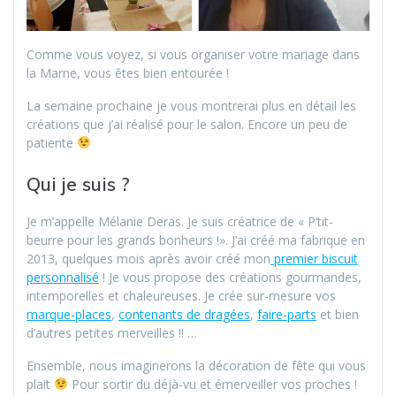
Comme vous voyez, si vous organiser votre mariage dans
la Marne, vous êtes bien entourée !
La semaine prochaine je vous montrerai plus en détail les
créations que j’ai réalisé pour le salon. Encore un peu de
patiente
Qui je suis ?
Je m’appelle Mélanie Deras. Je suis créatrice de « P’tit-
beurre pour les grands bonheurs !». J’ai créé ma fabrique en
2013, quelques mois après avoir créé mon
premier biscuit
personnalisé
! Je vous propose des créations gourmandes,
intemporelles et chaleureuses. Je crée sur-mesure vos
marque-places
,
contenants de dragées
,
faire-parts
et bien
d’autres petites merveilles !! …
Ensemble, nous imaginerons la décoration de fête qui vous
plait
Pour sortir du déjà-vu et émerveiller vos proches !