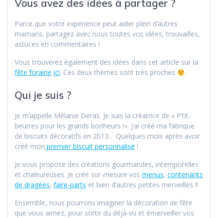
Vous avez des idées à partager ?
Parce que votre expérience peut aider plein d’autres
mamans, partagez avec nous toutes vos idées, trouvailles,
astuces en commentaires !
Vous trouverez également des idées dans cet article sur la
fête foraine
ici
. Ces deux thèmes sont très proches
Qui je suis ?
Je m’appelle Mélanie Deras. Je suis la créatrice de « P’tit-
beurres pour les grands bonheurs !». J’ai créé ma fabrique
de biscuits décoratifs en 2013… Quelques mois après avoir
créé mon
premier biscuit personnalisé
!
Je vous propose des créations gourmandes, intemporelles
et chaleureuses. Je crée sur-mesure vos
menus
,
contenants
de dragées
,
faire-parts
et bien d’autres petites merveilles !!
Ensemble, nous pourrons imaginer la décoration de fête
que vous aimez, pour sortir du déjà-vu et émerveiller vos