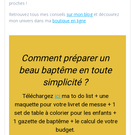
proches !
Retrouvez tous mes conseils
sur mon blog
et découvrez
mon univers dans ma
boutique en ligne
Comment préparer un
beau baptême en toute
simplicité ?
Téléchargez
ici
ma to do list + une
maquette pour votre livret de messe + 1
set de table à colorier pour les enfants +
1 gazette de baptême + le calcul de votre
budget.