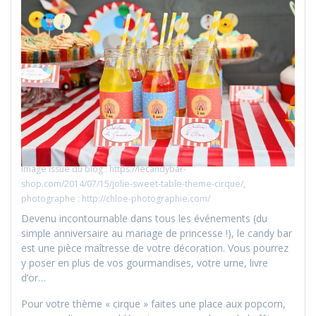
Image issue du blog : https://lecandybar-
shop.com/2014/07/15/jolie-sweet-table-theme-cirque/,
photographe : http://chloe-photographie.com/
Devenu incontournable dans tous les événements (du
simple anniversaire au mariage de princesse !), le candy bar
est une pièce maîtresse de votre décoration. Vous pourrez
y poser en plus de vos gourmandises, votre urne, livre
d’or…
Pour votre thème « cirque » faites une place aux popcorn,