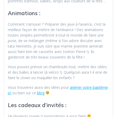
pommes d’amour, sablés, sirops aux couleurs de la fête…
Animations :
Comment s’amuser ? Préparer des jeux à l’avance, c’est la
meilleur façon de mettre de l’ambiance ! Des animations
toutes simples permettront à tout le monde de faire une
pose, de se mélanger (même si l’on adore discuter avec
tata Henriette, je suis sûre que mamie Jeannine aimerait
aussi faire brin de causette avec tonton Pierre !). Ils
garderont de très beaux souvenirs de la fête !
Vous pouvez prévoir un chamboule-tout, mettre des cibles
et des balles à lancer (à velcro !). Quelqu’un aura t-il envi de
faire le clown ou maquiller les enfants ?
Vous trouverez aussi des idées pour
animer votre baptême
ici
ou bien sur ce
blog
Les cadeaux d’invités :
J’ai plusieurs (super !) propositions à vous faire