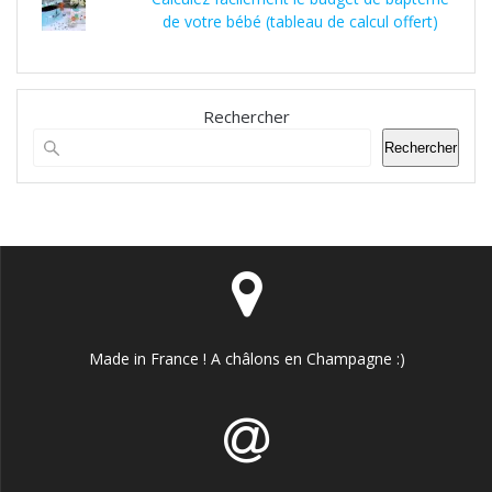
de votre bébé (tableau de calcul offert)
Rechercher
Rechercher
Made in France ! A châlons en Champagne :)