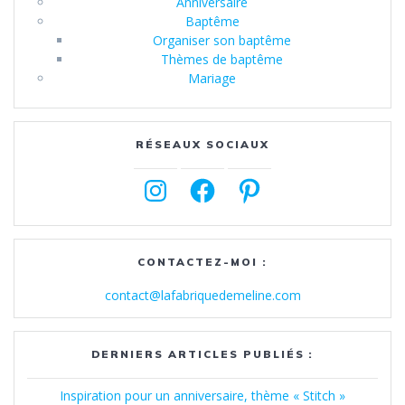
Anniversaire
Baptême
Organiser son baptême
Thèmes de baptême
Mariage
RÉSEAUX SOCIAUX
Instagram
Facebook
Pinterest
CONTACTEZ-MOI :
contact@lafabriquedemeline.com
DERNIERS ARTICLES PUBLIÉS :
Inspiration pour un anniversaire, thème « Stitch »