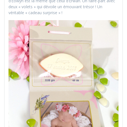
d’Eowyn est la même que celui d’Erwan. Un faire-part avec
deux « volets » qui dévoile un émouvant trésor ! Un
véritable « cadeau surprise » !