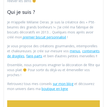
relever les défis
Qui je suis ?
Je m’appelle Mélanie Deras. Je suis la créatrice des « P’tit-
beurres des grands bonheurs !». J’ai créé ma fabrique de
biscuits décoratifs en 2013… Quelques mois après avoir
créé mon
premier biscuit personnalisé
!
Je vous propose des créations gourmandes, intemporelles
et chaleureuses. Je crée sur-mesure vos
menus
,
contenants
de dragées
,
faire-parts
et bien d’autres petites merveilles !!
Ensemble, nous pourrons imaginer la décoration de fête qui
vous plait
Pour sortir du déjà-vu et émerveiller vos
proches !
Retrouvez tous mes conseils
sur mon blog
et découvrez
mon univers dans ma
boutique en ligne