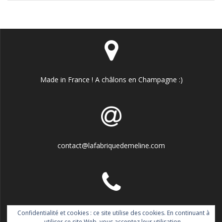
Made in France ! A châlons en Champagne :)
contact@lafabriquedemeline.com
06.77.11.99.92
Confidentialité et cookies : ce site utilise des cookies. En continuant à
utiliser ce site Web, vous acceptez leur utilisation.