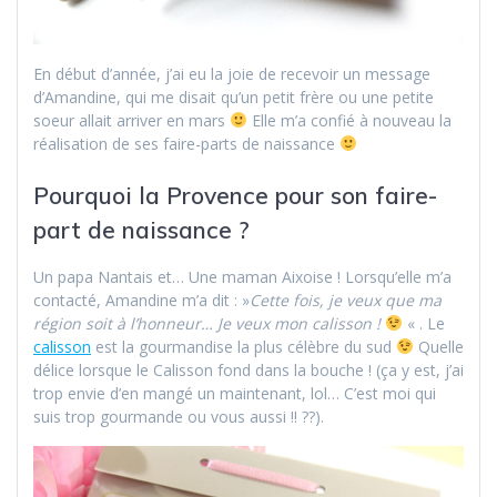
En début d’année, j’ai eu la joie de recevoir un message
d’Amandine, qui me disait qu’un petit frère ou une petite
soeur allait arriver en mars
Elle m’a confié à nouveau la
réalisation de ses faire-parts de naissance
Pourquoi la Provence pour son faire-
part de naissance ?
Un papa Nantais et… Une maman Aixoise ! Lorsqu’elle m’a
contacté, Amandine m’a dit : »
Cette fois, je veux que ma
région soit à l’honneur… Je veux mon calisson !
« . Le
calisson
est la gourmandise la plus célèbre du sud
Quelle
délice lorsque le Calisson fond dans la bouche ! (ça y est, j’ai
trop envie d’en mangé un maintenant, lol… C’est moi qui
suis trop gourmande ou vous aussi !! ??).