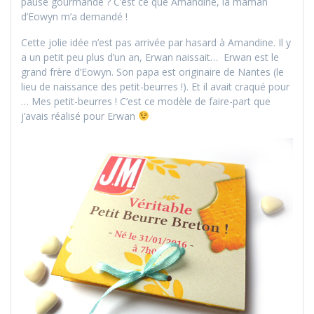
pause gourmande ? C’est ce que Amandine, la maman
d’Eowyn m’a demandé !
Cette jolie idée n’est pas arrivée par hasard à Amandine. Il y
a un petit peu plus d’un an, Erwan naissait… Erwan est le
grand frère d’Eowyn. Son papa est originaire de Nantes (le
lieu de naissance des petit-beurres !). Et il avait craqué pour
… Mes petit-beurres ! C’est ce modèle de faire-part que
j’avais réalisé pour Erwan