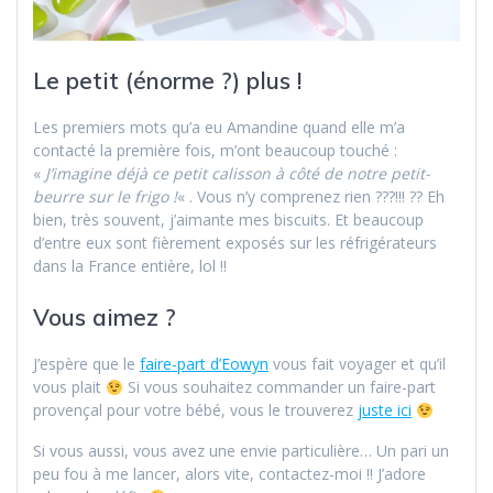
Le petit (énorme ?) plus !
Les premiers mots qu’a eu Amandine quand elle m’a
contacté la première fois, m’ont beaucoup touché :
«
J’imagine déjà ce petit calisson à côté de notre petit-
beurre sur le frigo !
« . Vous n’y comprenez rien ???!!! ?? Eh
bien, très souvent, j’aimante mes biscuits. Et beaucoup
d’entre eux sont fièrement exposés sur les réfrigérateurs
dans la France entière, lol !!
Vous aimez ?
J’espère que le
faire-part d’Eowyn
vous fait voyager et qu’il
vous plait
Si vous souhaitez commander un faire-part
provençal pour votre bébé, vous le trouverez
juste ici
Si vous aussi, vous avez une envie particulière… Un pari un
peu fou à me lancer, alors vite, contactez-moi !! J’adore