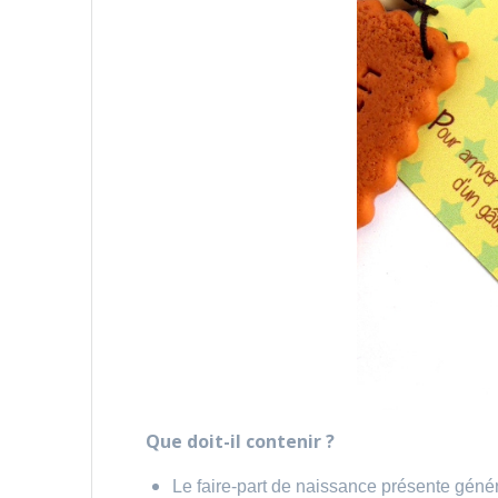
Que doit-il contenir ?
Le faire-part de naissance présente géné