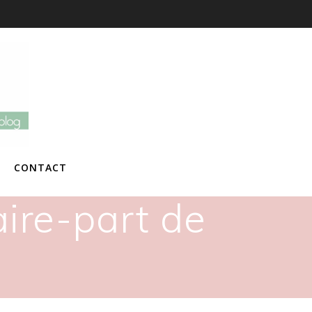
CONTACT
ire-part de