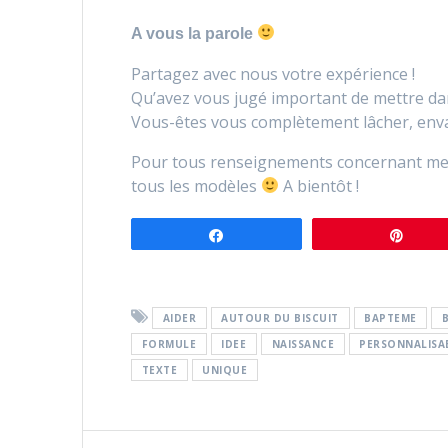
A vous la parole
Partagez avec nous votre expérience !
Qu’avez vous jugé important de mettre dan
Vous-êtes vous complètement lâcher, envah
Pour tous renseignements concernant mes
tous les modèles
A bientôt !
Partagez
Épin
AIDER
AUTOUR DU BISCUIT
BAPTEME
FORMULE
IDEE
NAISSANCE
PERSONNALISA
TEXTE
UNIQUE