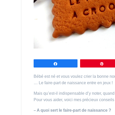
Partagez
Épin
Bébé est né et vous voulez crier la bonne no
… Le faire-part de naissance entre en jeux !
Mais qu’est-il indispensable d’y noter, quan
Pour vous aider, voici mes précieux conseils p
– A quoi sert le faire-part de naissance ?