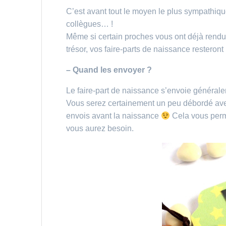
C’est avant tout le moyen le plus sympathiqu
collègues… !
Même si certain proches vous ont déjà rendu vi
trésor, vos faire-parts de naissance resteron
– Quand les envoyer ?
Le faire-part de naissance s’envoie général
Vous serez certainement un peu débordé avec 
envois avant la naissance
Cela vous perme
vous aurez besoin.