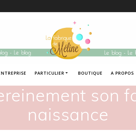
ENTREPRISE
PARTICULIER
BOUTIQUE
A PROPOS
ereinement son fa
naissance