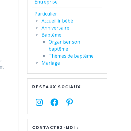
Entreprise
,
Particulier
Accueillir bébé
Anniversaire
Baptême
Organiser son
baptême
Thèmes de baptême
s
Mariage
nt
RÉSEAUX SOCIAUX
Instagram
Facebook
Pinterest
CONTACTEZ-MOI :