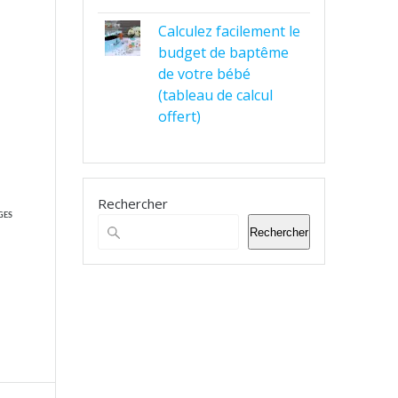
Calculez facilement le
budget de baptême
de votre bébé
(tableau de calcul
offert)
Rechercher
GES
Rechercher