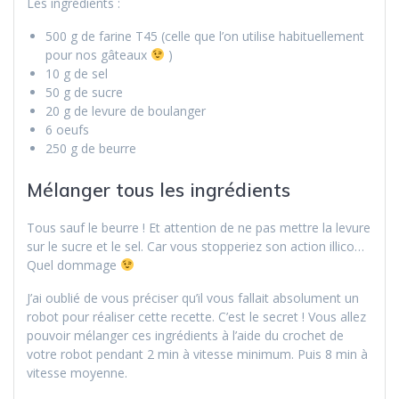
Les ingrédients :
500 g de farine T45 (celle que l’on utilise habituellement
pour nos gâteaux
)
10 g de sel
50 g de sucre
20 g de levure de boulanger
6 oeufs
250 g de beurre
Mélanger tous les ingrédients
Tous sauf le beurre ! Et attention de ne pas mettre la levure
sur le sucre et le sel. Car vous stopperiez son action illico…
Quel dommage
J’ai oublié de vous préciser qu’il vous fallait absolument un
robot pour réaliser cette recette. C’est le secret ! Vous allez
pouvoir mélanger ces ingrédients à l’aide du crochet de
votre robot pendant 2 min à vitesse minimum. Puis 8 min à
vitesse moyenne.