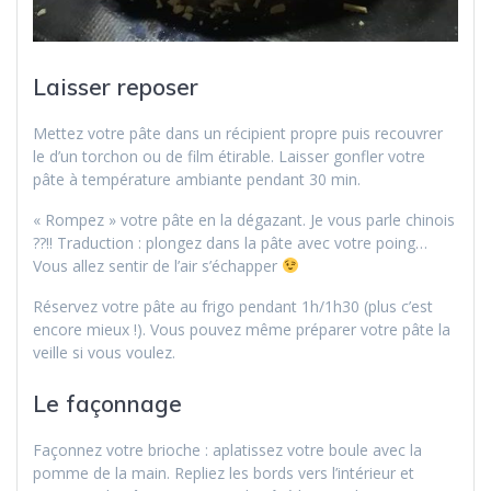
Laisser reposer
Mettez votre pâte dans un récipient propre puis recouvrer
le d’un torchon ou de film étirable. Laisser gonfler votre
pâte à température ambiante pendant 30 min.
« Rompez » votre pâte en la dégazant. Je vous parle chinois
??!! Traduction : plongez dans la pâte avec votre poing…
Vous allez sentir de l’air s’échapper
Réservez votre pâte au frigo pendant 1h/1h30 (plus c’est
encore mieux !). Vous pouvez même préparer votre pâte la
veille si vous voulez.
Le façonnage
Façonnez votre brioche : aplatissez votre boule avec la
pomme de la main. Repliez les bords vers l’intérieur et