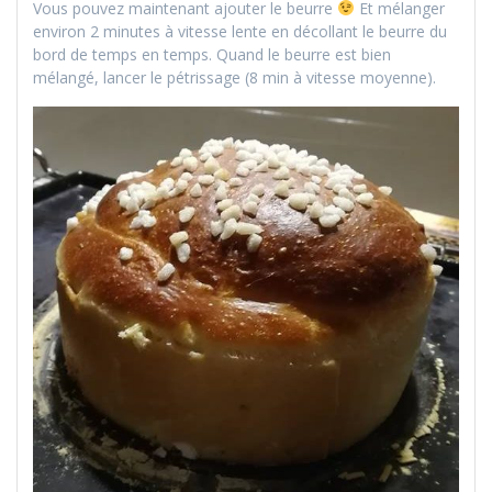
Vous pouvez maintenant ajouter le beurre
Et mélanger
environ 2 minutes à vitesse lente en décollant le beurre du
bord de temps en temps. Quand le beurre est bien
mélangé, lancer le pétrissage (8 min à vitesse moyenne).