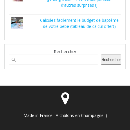
d'autres surprises !)
Calculez facilement le budget de baptême
de votre bébé (tableau de calcul offert)
Rechercher
Rechercher
Made in France ! A châlons en Champagne :)