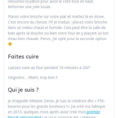
retournez la pâton pour avoir le côté lisse en haut.
Reformer une jolie boule.
Placez votre brioche sur votre plat et mettez là en étuve.
C’est encore du chinois ??!! Je traduis : placez votre brioche
dans un milieu chaud et humide. Cela peut être la salle de
bain après la douche ou bien votre four en y plaçant un bol
d’eau bien chaude. Perso, j’ai opté pour la seconde option
Faites cuire
Laissez cuire au four pendant 10 minutes à 200°
Dégustez… Miam, trop bon !!
Qui je suis ?
Je m’appelle Mélanie Deras. Je suis la créatrice des « P’tit-
beurres pour les grands bonheurs !». J’ai créé ma fabrique
en 2013, quelques mois après avoir créé mon
premier
biscuit personnalisé
! Je vous propose des créations