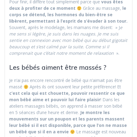
Pour finir, il diffère tout simplement parce que
vous êtes
deux à profiter de ce moment
Grâce au massage,
le
corps se détend, les hormones du bien-être se
libèrent, permettant à l’esprit de s’évader à son tour.
Souvent, après le modelage, les mamans me disent: » J
e
me sens si légère, je suis dans les nuages. Je me suis
sentie en connexion avec mon bébé qui au début gigotait
beaucoup et s’est calmé par la suite. Comme si il
comprenait que c’était notre moment de relaxation
».
Les bébés aiment être massés ?
Je n’ai pas encore rencontré de bébé qui n’aimait pas être
massé
Après ils ont souvent leur petite préférence! Et
c’est cela qui est chouette, pouvoir ressentir ce que
mon bébé aime et pouvoir lui faire plaisir
! Dans les
ateliers massages bébés, on apprend à masser son bébé
en 5 séances d’une heure et demie.
Je montre les
mouvements sur un poupon et les parents massent
leur bébé si il est disponible, parce que l’on ne masse
un bébé que si il en a envie
Le massage est nouveau