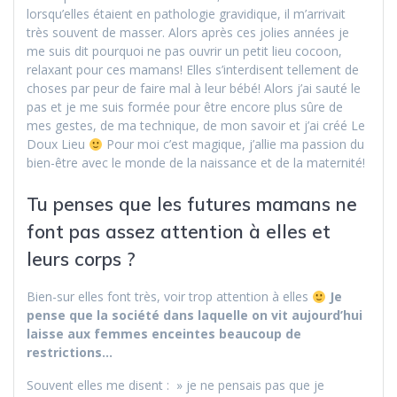
lorsqu’elles étaient en pathologie gravidique, il m’arrivait
très souvent de masser. Alors après ces jolies années je
me suis dit pourquoi ne pas ouvrir un petit lieu cocoon,
relaxant pour ces mamans! Elles s’interdisent tellement de
choses par peur de faire mal à leur bébé! Alors j’ai sauté le
pas et je me suis formée pour être encore plus sûre de
mes gestes, de ma technique, de mon savoir et j’ai créé Le
Doux Lieu
Pour moi c’est magique, j’allie ma passion du
bien-être avec le monde de la naissance et de la maternité!
Tu penses que les futures mamans ne
font pas assez attention à elles et
leurs corps ?
Bien-sur elles font très, voir trop attention à elles
Je
pense que la société dans laquelle on vit aujourd’hui
laisse aux femmes enceintes beaucoup de
restrictions…
Souvent elles me disent : » je ne pensais pas que je