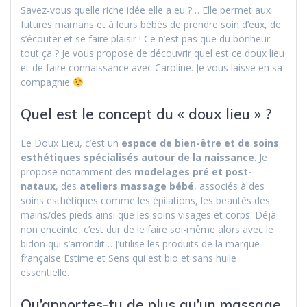
Savez-vous quelle riche idée elle a eu ?… Elle permet aux
futures mamans et à leurs bébés de prendre soin d’eux, de
s’écouter et se faire plaisir ! Ce n’est pas que du bonheur
tout ça ? Je vous propose de découvrir quel est ce doux lieu
et de faire connaissance avec Caroline. Je vous laisse en sa
compagnie
Quel est le concept du « doux lieu » ?
Le Doux Lieu, c’est un
espace de bien-être et de soins
esthétiques spécialisés autour de la naissance
. Je
propose notamment des
modelages pré et post-
nataux
, des
ateliers massage bébé
, associés à des
soins esthétiques comme les épilations, les beautés des
mains/des pieds ainsi que les soins visages et corps. Déjà
non enceinte, c’est dur de le faire soi-même alors avec le
bidon qui s’arrondit… J’utilise les produits de la marque
française Estime et Sens qui est bio et sans huile
essentielle.
Qu’apportes-tu de plus qu’un massage