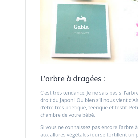
L’arbre à dragées :
C’est très tendance. Je ne sais pas si l’arb
droit du Japon ! Ou bien s’il nous vient d’Al
d’être très poétique, féérique et festif. Pe
chambre de votre bébé.
Si vous ne connaissez pas encore l’arbre à 
aux allures végétales (qui se tortillent u