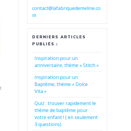
contact@lafabriquedemeline.co
m
DERNIERS ARTICLES
PUBLIÉS :
Inspiration pour un
anniversaire, thème « Stitch »
Inspiration pour un
Baptême, thème « Dolce
t
Vita »
Quiz : trouver rapidement le
thème de baptême pour
votre enfant ! ( en seulement
3 questions)
s