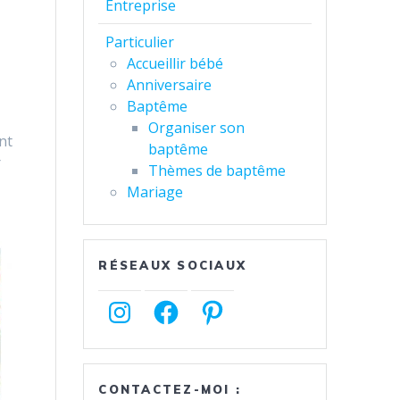
Entreprise
Particulier
Accueillir bébé
Anniversaire
Baptême
Organiser son
nt
baptême
r
Thèmes de baptême
Mariage
RÉSEAUX SOCIAUX
Instagram
Facebook
Pinterest
CONTACTEZ-MOI :