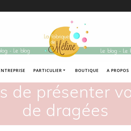
ENTREPRISE
PARTICULIER
BOUTIQUE
A PROPOS
ns de présenter 
de dragées