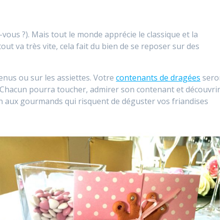
vous ?). Mais tout le monde apprécie le classique et la
ut va très vite, cela fait du bien de se reposer sur des
menus ou sur les assiettes. Votre
contenants de dragées
sero
. Chacun pourra toucher, admirer son contenant et découvri
n aux gourmands qui risquent de déguster vos friandises