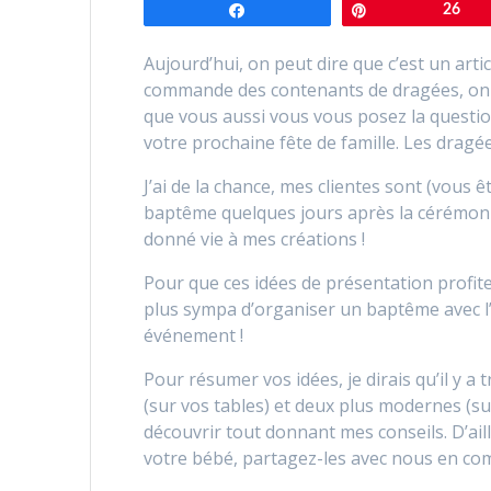
Partagez
Épingle
26
Aujourd’hui, on peut dire que c’est un articl
commande des contenants de dragées, on 
que vous aussi vous vous posez la questio
votre prochaine fête de famille. Les dra
J’ai de la chance, mes clientes sont (vous 
baptême quelques jours après la cérémon
donné vie à mes créations !
Pour que ces idées de présentation profite
plus sympa d’organiser un baptême avec l’
événement !
Pour résumer vos idées, je dirais qu’il y a
(sur vos tables) et deux plus modernes (sur
découvrir tout donnant mes conseils. D’ail
votre bébé, partagez-les avec nous en c