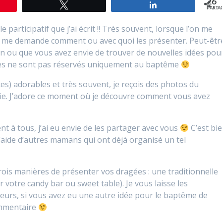
26
Tweetez
Partagez
PARTA
e participatif que j’ai écrit !! Très souvent, lorsque l’on me
me demande comment ou avec quoi les présenter. Peut-êtr
n ou que vous avez envie de trouver de nouvelles idées pou
gées ne sont pas réservés uniquement au baptême
êtes) adorables et très souvent, je reçois des photos du
ie. J’adore ce moment où je découvre comment vous avez
nt à tous, j’ai eu envie de les partager avec vous
C’est bi
aide d’autres mamans qui ont déjà organisé un tel
 trois manières de présenter vos dragées : une traditionnelle
 votre candy bar ou sweet table). Je vous laisse les
leurs, si vous avez eu une autre idée pour le baptême de
ommentaire