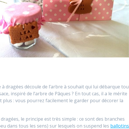
re à dragées découle de l’arbre à souhait qui lui débarque tou
sace, inspiré de l’arbre de Pâques ? En tout cas, il a le mérite
tit plus : vous pourrez facilement le garder pour décorer la
dragées, le principe est très simple : ce sont des branches
n peu dans tous les sens) sur lesquels on suspend les
ballotin