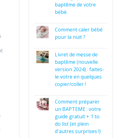
baptême de votre
bébé.
Comment caler bébé
s
pour la nuit ?
nt
Livret de messe de
baptême (nouvelle
version 2024) : faites-
le votre en quelques
copier/coller !
Comment préparer
un BAPTEME : votre
e
guide gratuit + 1 to
do list (et plein
r
d'autres surprises !)