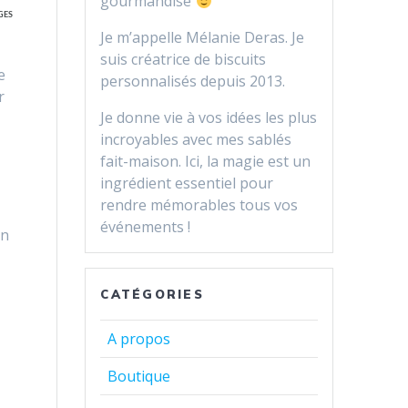
gourmandise
GES
Je m’appelle Mélanie Deras. Je
suis créatrice de biscuits
e
personnalisés depuis 2013.
r
Je donne vie à vos idées les plus
incroyables avec mes sablés
fait-maison. Ici, la magie est un
ingrédient essentiel pour
rendre mémorables tous vos
événements !
en
CATÉGORIES
A propos
Boutique