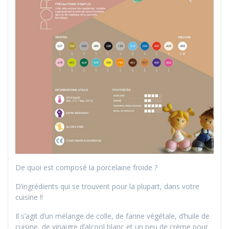
De quoi est composé la porcelaine froide ?
D’ingrédients qui se trouvent pour la plupart, dans votre
cuisine !!
Il s’agit d’un mélange de colle, de farine végétale, d’huile de
cuisine, de vinaigre d’alcool blanc et un peu de crème pour