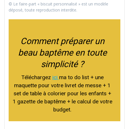
© Le faire-part « biscuit personnalisé » est un modèle
déposé, toute reproduction interdite.
Comment préparer un
beau baptême en toute
simplicité ?
Téléchargez
ici
ma to do list + une
maquette pour votre livret de messe + 1
set de table à colorier pour les enfants +
1 gazette de baptême + le calcul de votre
budget.