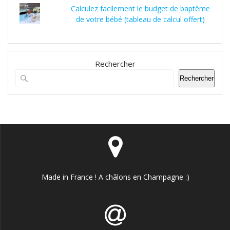
Calculez facilement le budget de baptême
de votre bébé (tableau de calcul offert)
Rechercher
Rechercher
Made in France ! A châlons en Champagne :)