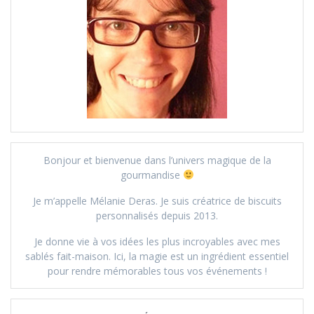
Bonjour et bienvenue dans l’univers magique de la
gourmandise
Je m’appelle Mélanie Deras. Je suis créatrice de biscuits
personnalisés depuis 2013.
Je donne vie à vos idées les plus incroyables avec mes
sablés fait-maison. Ici, la magie est un ingrédient essentiel
pour rendre mémorables tous vos événements !