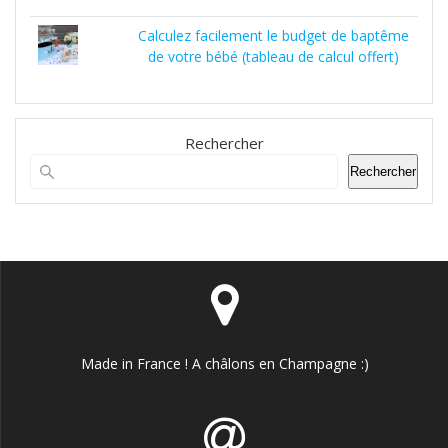
Calculez facilement le budget de baptême
de votre bébé (tableau de calcul offert)
Rechercher
Rechercher
Made in France ! A châlons en Champagne :)