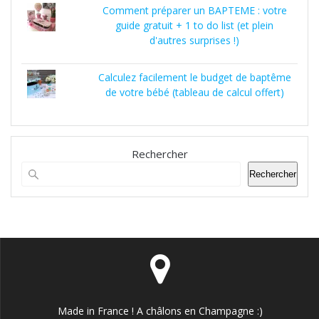
Comment préparer un BAPTEME : votre
guide gratuit + 1 to do list (et plein
d'autres surprises !)
Calculez facilement le budget de baptême
de votre bébé (tableau de calcul offert)
Rechercher
Rechercher
Made in France ! A châlons en Champagne :)