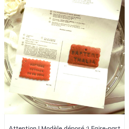
Attention ! Modèle déposé :) Faire-part