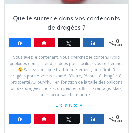
Quelle sucrerie dans vos contenants
de dragées ?
0
Partagez
Épingle
Tweetez
Partagez
PARTAGES
Vous avez le contenant, vous cherchez le contenu !Voici
quelques conseils et des idées pour faciliter vos recherches
Saviez-vous que traditionnellement, on offrait 5
dragées pour 5 voeux : santé, félicité, fécondité, longévité,
prospérité.Aujourd’hui, en fonction de la taille des ballotins
ou des dragées choisis, on peut en offrir d’avantage. Mais,
aussi pour satisfaire notre…
Lire la suite
0
Partagez
Épingle
Tweetez
Partagez
PARTAGES