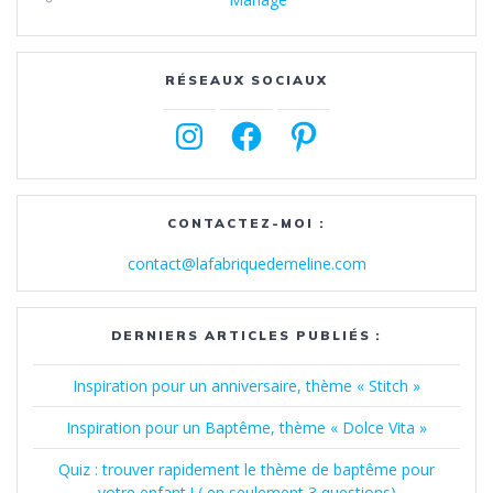
RÉSEAUX SOCIAUX
Instagram
Facebook
Pinterest
CONTACTEZ-MOI :
contact@lafabriquedemeline.com
DERNIERS ARTICLES PUBLIÉS :
Inspiration pour un anniversaire, thème « Stitch »
Inspiration pour un Baptême, thème « Dolce Vita »
Quiz : trouver rapidement le thème de baptême pour
votre enfant ! ( en seulement 3 questions)