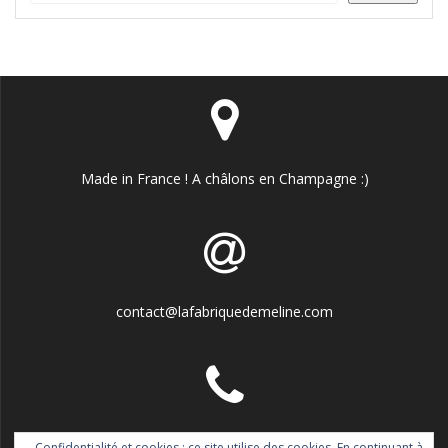
Made in France ! A châlons en Champagne :)
contact@lafabriquedemeline.com
06.77.11.99.92
Confidentialité et cookies : ce site utilise des cookies. En continuant à