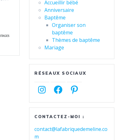
Accueillir bébé
Anniversaire
Baptême
Organiser son
baptême
RTAGES
Thèmes de baptême
Mariage
RÉSEAUX SOCIAUX
Instagram
Facebook
Pinterest
CONTACTEZ-MOI :
contact@lafabriquedemeline.co
m