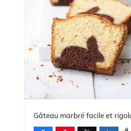
Gâteau marbré facile et rigol
0