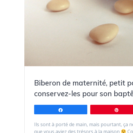
Biberon de maternité, petit po
conservez-les pour son bapt
Partagez
Éping
Ils sont à porté de main, mais pourtant, ça ne 
que vous aviez des trésors à la maison
Co