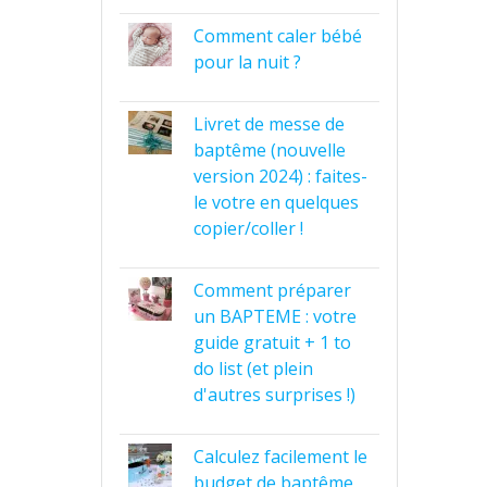
Comment caler bébé
pour la nuit ?
Livret de messe de
baptême (nouvelle
version 2024) : faites-
le votre en quelques
copier/coller !
Comment préparer
un BAPTEME : votre
guide gratuit + 1 to
do list (et plein
d'autres surprises !)
Calculez facilement le
budget de baptême