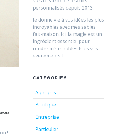
suis créatrice de biscuits
personnalisés depuis 2013.
Je donne vie à vos idées les plus
incroyables avec mes sablés
fait-maison. Ici, la magie est un
ingrédient essentiel pour
rendre mémorables tous vos
événements !
CATÉGORIES
A propos
Boutique
RTAGES
Entreprise
é
Particulier
on !